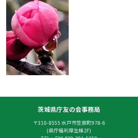
茨城県庁友の会事務局
〒310-8555 水戸市笠原町978-6
(県庁福利厚生棟2F)