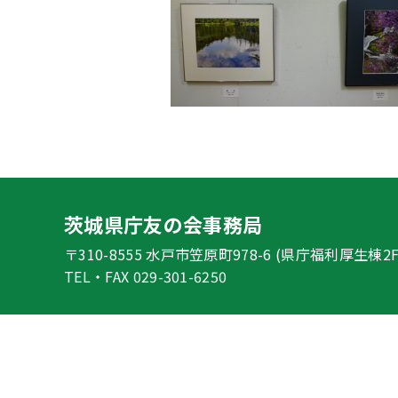
茨城県庁友の会事務局
〒310-8555 水戸市笠原町978-6
(県庁福利厚生棟2F
TEL・FAX 029-301-6250