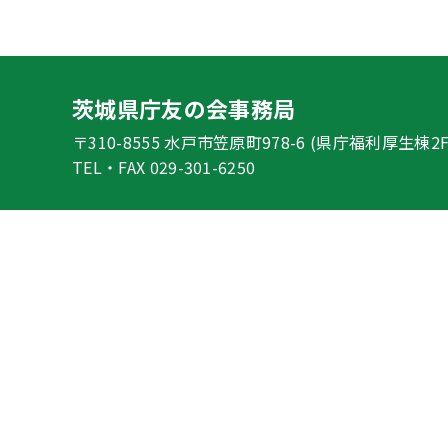
茨城県庁友の会事務局
〒310-8555 水戸市笠原町978-6
(県庁福利厚生棟2F
TEL・FAX 029-301-6250